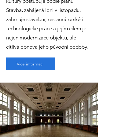
kultury postupuje podle plánu.
Stavba, zahájená loni v listopadu,
zahrnuje stavební, restaurátorské i
technologické práce a jejím cílem je
nejen modernizace objektu, ale i
citlivá obnova jeho původní podoby.
Více informací