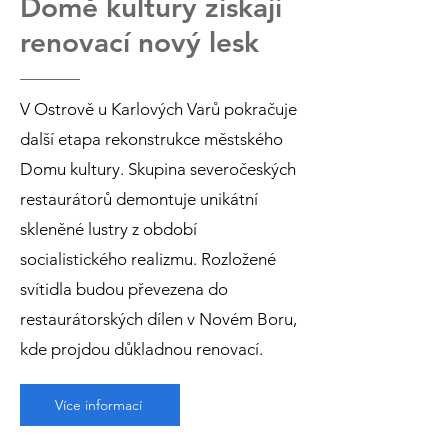
Domě kultury získají
renovací nový lesk
V Ostrově u Karlových Varů pokračuje
další etapa rekonstrukce městského
Domu kultury. Skupina severočeských
restaurátorů demontuje unikátní
skleněné lustry z období
socialistického realizmu. Rozložené
svítidla budou převezena do
restaurátorských dílen v Novém Boru,
kde projdou důkladnou renovací.
Více informací