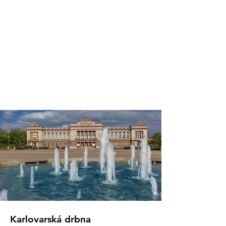
Karlovarská drbna