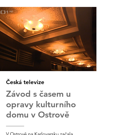
Česká televize
Závod s časem u
opravy kulturního
domu v Ostrově
V Ostrově na Karlovarsku začala