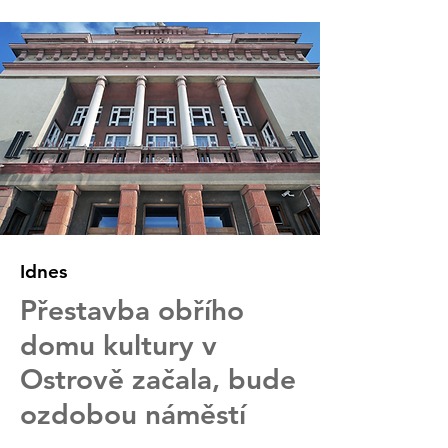
Idnes
Přestavba obřího
domu kultury v
Ostrově začala, bude
ozdobou náměstí