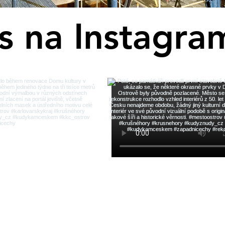
ás na Instagra